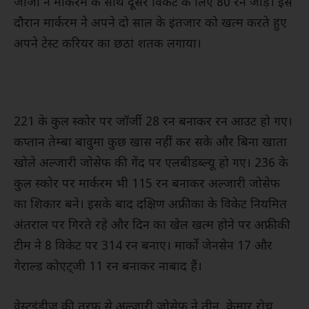
जॉर्जी ने मार्करम के साथ दूसरे विकेट के लिए 80 रन जोड़े। इस
दौरान मार्करम ने अपने दो साल के इंतजार को खत्म करते हुए
अपने टेस्ट करियर का छठां शतक लगाया।
221 के कुल स्कोर पर जॉर्जी 28 रन बनाकर रन आउट हो गए।
कप्तान तेम्बा बावुमा कुछ खास नहीं कर सके और बिना खाता
खोले अल्जारी जोसेफ की गेंद पर एलबीडब्ल्यू हो गए। 236 के
कुल स्कोर पर मार्करम भी 115 रन बनाकर अल्जारी जोसेफ
का शिकार बने। इसके बाद दक्षिण अफ्रीका के विकेट नियमित
अंतराल पर गिरते रहे और दिन का खेल खत्म होने पर अफ्रीकी
टीम ने 8 विकेट पर 314 रन बनाए। मार्को जेनसेन 17 और
गेराल्ड कोएट्जी 11 रन बनाकर नाबाद हैं।
वेस्टइंडीज की तरफ से अल्जारी जोसेफ ने तीन, केमार रोच,